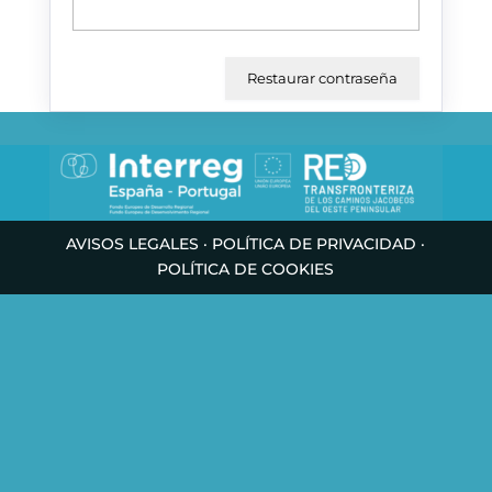
AVISOS LEGALES
·
POLÍTICA DE PRIVACIDAD
·
POLÍTICA DE COOKIES